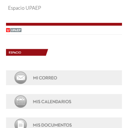
Espacio UPAEP
Skip to main content
Skip to navigation