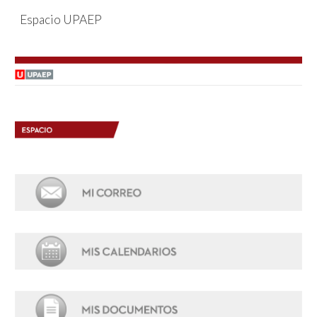
Espacio UPAEP
Skip to main content
Skip to navigation